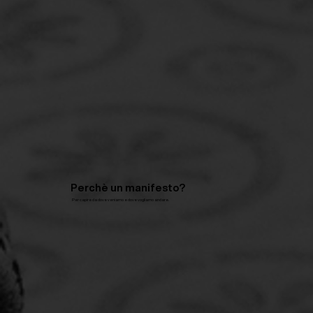
Perchè un manifesto?
Per capire da dove veniamo e dove vogliamo andare.