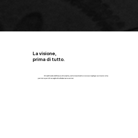
La visione,
prima di tutto.
Le idee chiare fanno la differenza.
Il manifesto definisce chi siamo, come lavoriamo e cosa ci spinge a creare. Una
dichiarazione
d’intenti e punto di riferimento
per noi e per chi sceglie di collaborare con noi.